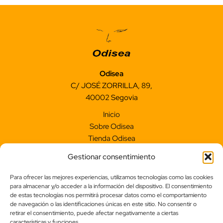
Odisea
C/ JOSÉ ZORRILLA, 89,
40002 Segovia
Inicio
Sobre Odisea
Tienda Odisea
Contacto
Gestionar consentimiento
Aviso legal
Para ofrecer las mejores experiencias, utilizamos tecnologías como las cookies
Accesibilidad
para almacenar y/o acceder a la información del dispositivo. El consentimiento
Política de privacidad
de estas tecnologías nos permitirá procesar datos como el comportamiento
Política de cookies (UE)
de navegación o las identificaciones únicas en este sitio. No consentir o
retirar el consentimiento, puede afectar negativamente a ciertas
Condiciones de Compra
características y funciones.