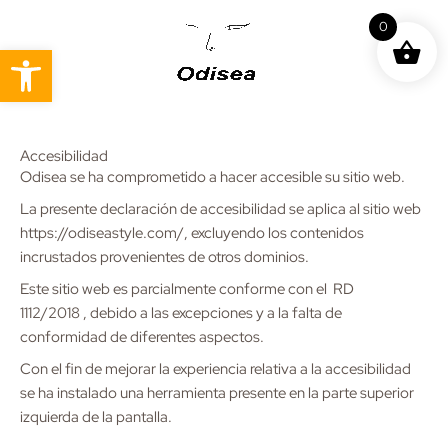
Ir
0
al
Abrir barra de herramientas
contenido
Accesibilidad
Odisea se ha comprometido a hacer accesible su sitio web.
La presente declaración de accesibilidad se aplica al sitio web
https://odiseastyle.com/, excluyendo los contenidos
incrustados provenientes de otros dominios.
Este sitio web es parcialmente conforme con el
RD
1112/2018
, debido a las excepciones y a la falta de
conformidad de diferentes aspectos.
Con el fin de mejorar la experiencia relativa a la accesibilidad
se ha instalado una herramienta presente en la parte superior
izquierda de la pantalla.