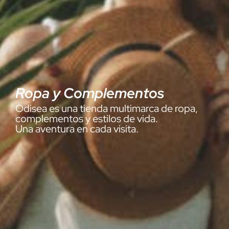
Ropa y Complementos
Odisea es una tienda multimarca de ropa,
complementos y estilos de vida.
Una aventura en cada visita.