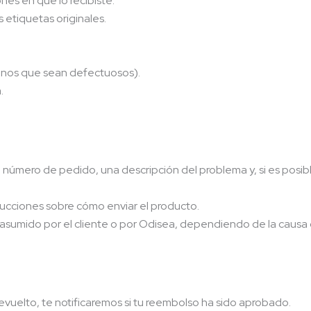
nes en que lo recibiste.
s etiquetas originales.
enos que sean defectuosos).
.
número de pedido, una descripción del problema y, si es posible,
trucciones sobre cómo enviar el producto.
 asumido por el cliente o por Odisea, dependiendo de la causa
vuelto, te notificaremos si tu reembolso ha sido aprobado.