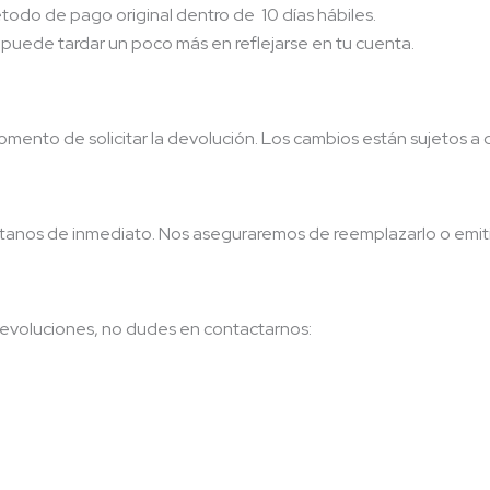
todo de pago original dentro de 10 días hábiles.
uede tardar un poco más en reflejarse en tu cuenta.
 momento de solicitar la devolución. Los cambios están sujetos a 
tanos de inmediato. Nos aseguraremos de reemplazarlo o emitir 
 devoluciones, no dudes en contactarnos: