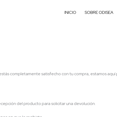
INICIO
SOBRE ODISEA
 no estás completamente satisfecho con tu compra, estamos aquí
ecepción del producto para solicitar una devolución.