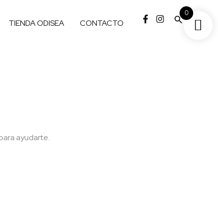
0
Buscar
TIENDA ODISEA
CONTACTO
 para ayudarte.