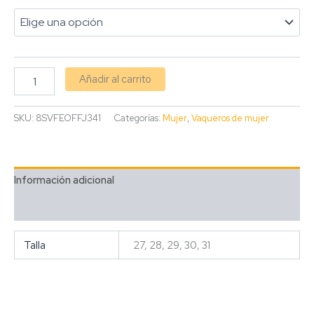
Añadir al carrito
SKU:
8SVFEOFFJ341
Categorías:
Mujer
,
Vaqueros de mujer
Información adicional
Valoraciones (0)
Talla
27, 28, 29, 30, 31