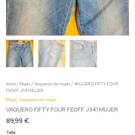
Inicio
/
Mujer
/
Vaqueros de mujer
/ VAQUERO FIFTY FOUR
FEOFF J341 MUJER
Mujer
,
Vaqueros de mujer
VAQUERO FIFTY FOUR FEOFF J341 MUJER
89,99
€
Talla